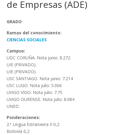
de Empresas (ADE)
GRADO
Ramas del conocimiento:
CIENCIAS SOCIALES
Campus:
UDC CORUÑA. Nota junio: 8.272
UIE (PRIVADO).
UIE (PRIVADO).
USC SANTIAGO. Nota junio: 7.214
USC LUGO. Nota julio: 5.006
UVIGO VIGO. Nota julio: 7.75
UVIGO OURENSE. Nota julio: 8.084
UNED.
Ponderaciones:
2.ª Lingua Estranxeira II 0,2
Bioloxía 0,2