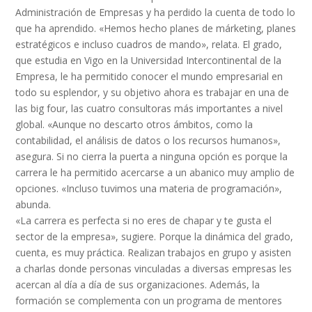
Administración de Empresas y ha perdido la cuenta de todo lo
que ha aprendido. «Hemos hecho planes de márketing, planes
estratégicos e incluso cuadros de mando», relata. El grado,
que estudia en Vigo en la Universidad Intercontinental de la
Empresa, le ha permitido conocer el mundo empresarial en
todo su esplendor, y su objetivo ahora es trabajar en una de
las big four, las cuatro consultoras más importantes a nivel
global. «Aunque no descarto otros ámbitos, como la
contabilidad, el análisis de datos o los recursos humanos»,
asegura. Si no cierra la puerta a ninguna opción es porque la
carrera le ha permitido acercarse a un abanico muy amplio de
opciones. «Incluso tuvimos una materia de programación»,
abunda.
«La carrera es perfecta si no eres de chapar y te gusta el
sector de la empresa», sugiere. Porque la dinámica del grado,
cuenta, es muy práctica. Realizan trabajos en grupo y asisten
a charlas donde personas vinculadas a diversas empresas les
acercan al día a día de sus organizaciones. Además, la
formación se complementa con un programa de mentores