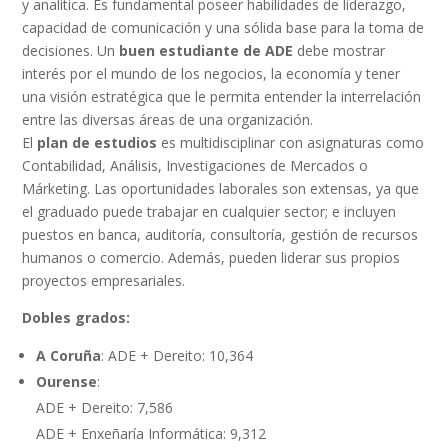
y analítica. Es fundamental poseer habilidades de liderazgo,
capacidad de comunicación y una sólida base para la toma de
decisiones. Un
buen estudiante de ADE
debe mostrar
interés por el mundo de los negocios, la economía y tener
una visión estratégica que le permita entender la interrelación
entre las diversas áreas de una organización.
El
plan de estudios
es multidisciplinar con asignaturas como
Contabilidad, Análisis, Investigaciones de Mercados o
Márketing. Las oportunidades laborales son extensas, ya que
el graduado puede trabajar en cualquier sector; e incluyen
puestos en banca, auditoría, consultoría, gestión de recursos
humanos o comercio. Además, pueden liderar sus propios
proyectos empresariales.
Dobles grados:
A Coruña
: ADE + Dereito: 10,364
Ourense
:
ADE + Dereito: 7,586
ADE + Enxeñaría Informática: 9,312