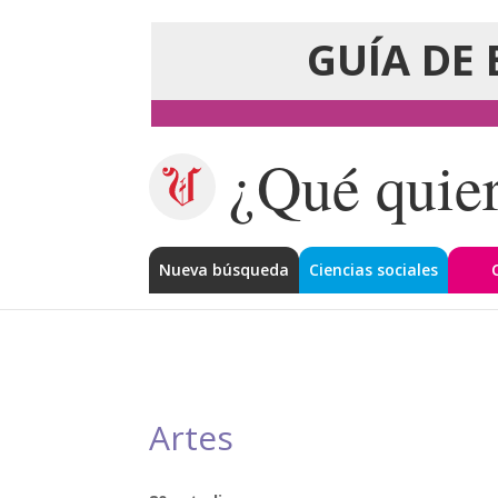
GUÍA DE 
¿Qué quier
Nueva búsqueda
Ciencias sociales
Artes