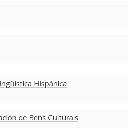
ingüística Hispánica
ación de Bens Culturais