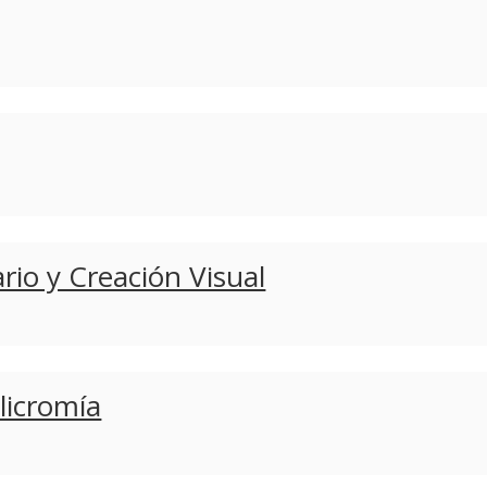
ario y Creación Visual
licromía