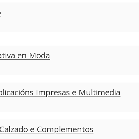
o
ativa en Moda
blicacións Impresas e Multimedia
 Calzado e Complementos