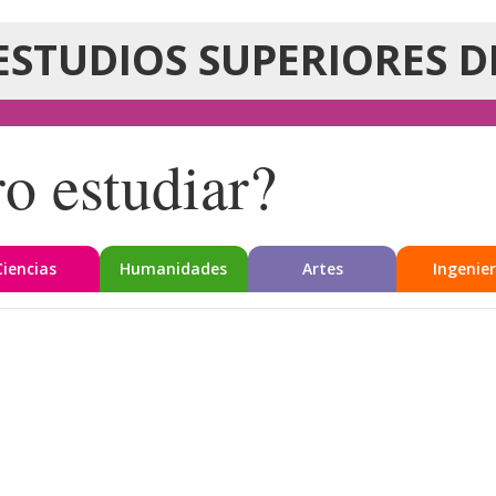
ESTUDIOS SUPERIORES D
o estudiar?
Ciencias
Humanidades
Artes
Ingenier