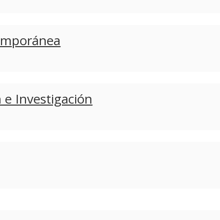
temporánea
 e Investigación