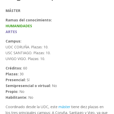
MÁSTER
Ramas del conocimiento:
HUMANIDADES
ARTES
Campus:
UDC CORUÑA. Plazas: 10.
USC SANTIAGO. Plazas: 10.
UVIGO VIGO. Plazas: 10.
Créditos:
60
Plazas:
30
Presencial:
Sí
Semipresencial o virtual:
No
Propio:
No
Habilitante:
No
Coordinado desde la UDC, este
máster
tiene diez plazas en
los tres principales campus: A Coruña, Santiago y Vigo, ya que