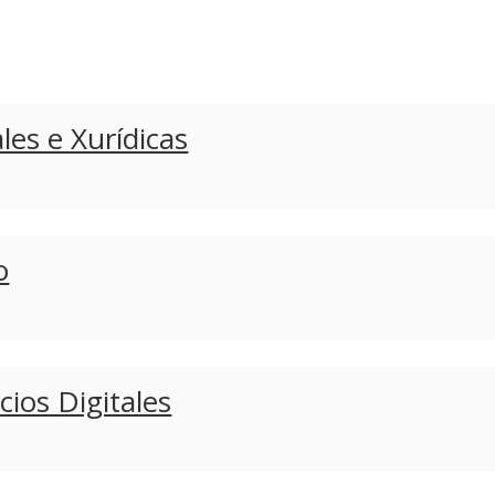
les e Xurídicas
o
ios Digitales