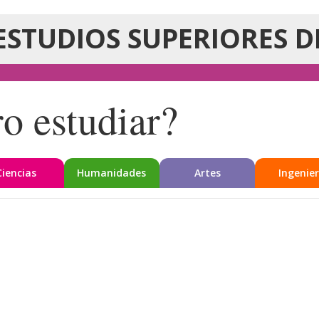
ESTUDIOS SUPERIORES D
o estudiar?
Ciencias
Humanidades
Artes
Ingenier