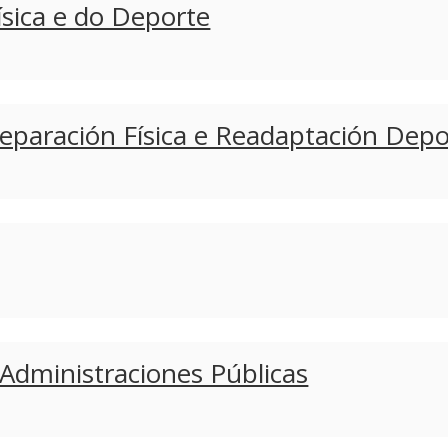
ísica e do Deporte
Preparación Física e Readaptación Depo
s Administraciones Públicas