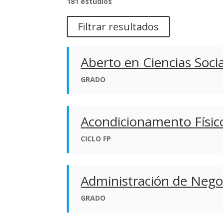
181 estudios
Filtrar resultados
Aberto en Ciencias Socia
GRADO
Acondicionamento Físic
CICLO FP
Administración de Negoc
GRADO