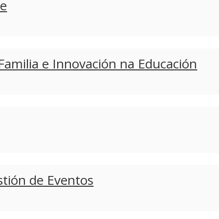
de
Familia e Innovación na Educación
stión de Eventos