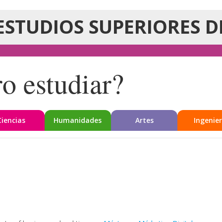
ESTUDIOS SUPERIORES D
o estudiar?
Ciencias
Humanidades
Artes
Ingenier