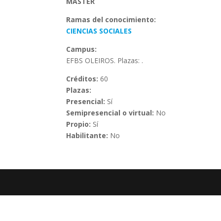
MÁSTER
Ramas del conocimiento:
CIENCIAS SOCIALES
Campus:
EFBS OLEIROS. Plazas: .
Créditos:
60
Plazas:
Presencial:
Sí
Semipresencial o virtual:
No
Propio:
Sí
Habilitante:
No