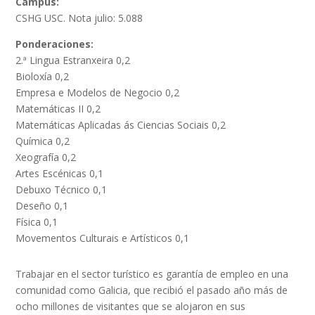
Campus:
CSHG USC. Nota julio: 5.088
Ponderaciones:
2.ª Lingua Estranxeira 0,2
Bioloxía 0,2
Empresa e Modelos de Negocio 0,2
Matemáticas II 0,2
Matemáticas Aplicadas ás Ciencias Sociais 0,2
Química 0,2
Xeografía 0,2
Artes Escénicas 0,1
Debuxo Técnico 0,1
Deseño 0,1
Física 0,1
Movementos Culturais e Artísticos 0,1
Trabajar en el sector turístico es garantía de empleo en una
comunidad como Galicia, que recibió el pasado año más de
ocho millones de visitantes que se alojaron en sus