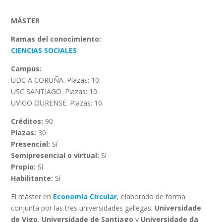
MÁSTER
Ramas del conocimiento:
CIENCIAS SOCIALES
Campus:
UDC A CORUÑA. Plazas: 10.
USC SANTIAGO. Plazas: 10.
UVIGO OURENSE. Plazas: 10.
Créditos:
90
Plazas:
30
Presencial:
Sí
Semipresencial o virtual:
Sí
Propio:
Sí
Habilitante:
Sí
El máster en
Economía Circular
, elaborado de forma
conjunta por las tres universidades gallegas:
Universidade
de Vigo
,
Universidade de Santiago
y
Universidade da