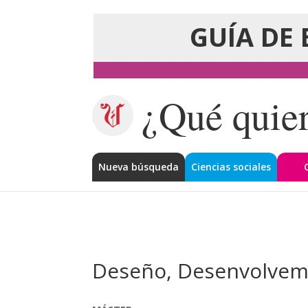
GUÍA DE 
¿Qué quier
Nueva búsqueda
Ciencias sociales
Deseño, Desenvolveme