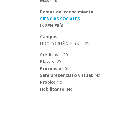
MÁSTER
Ramas del conocimiento:
CIENCIAS SOCIALES
INGENIERÍA
Campus:
UDC CORUÑA. Plazas: 25.
Créditos:
120
Plazas:
25
Presencial:
Sí
Semipresencial o virtual:
No
Propio:
No
Habilitante:
No