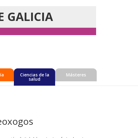
E GALICIA
ía
Ciencias de la
Másteres
salud
eoxogos