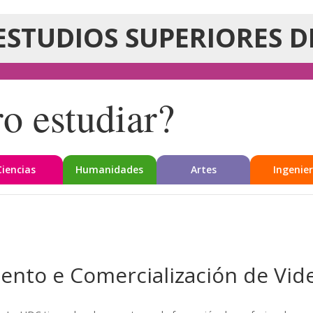
ESTUDIOS SUPERIORES D
o estudiar?
Ciencias
Humanidades
Artes
Ingenier
nto e Comercialización de Vid