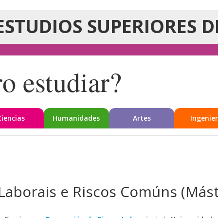
ESTUDIOS SUPERIORES D
o estudiar?
Ciencias
Humanidades
Artes
Ingenier
Laborais e Riscos Comúns (Mást