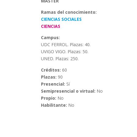
MÁSTER
Ramas del conocimiento:
CIENCIAS SOCIALES
CIENCIAS
Campus:
UDC FERROL. Plazas: 40.
UVIGO VIGO. Plazas: 50.
UNED. Plazas: 250.
Créditos:
60
Plazas:
90
Presencial:
Sí
Semipresencial o virtual:
No
Propio:
No
Habilitante:
No