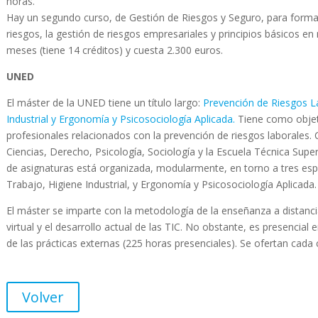
horas.
Hay un segundo curso, de Gestión de Riesgos y Seguro, para forma
riesgos, la gestión de riesgos empresariales y principios básicos en
meses (tiene 14 créditos) y cuesta 2.300 euros.
UNED
El máster de la UNED tiene un título largo:
Prevención de Riesgos La
Industrial y Ergonomía y Psicosociología Aplicada.
Tiene como objet
profesionales relacionados con la prevención de riesgos laborales. C
Ciencias, Derecho, Psicología, Sociología y la Escuela Técnica Super
de asignaturas está organizada, modularmente, en torno a tres espe
Trabajo, Higiene Industrial, y Ergonomía y Psicosociología Aplicada.
El máster se imparte con la metodología de la enseñanza a distanc
virtual y el desarrollo actual de las TIC. No obstante, es presencial 
de las prácticas externas (225 horas presenciales). Se ofertan cada 
Volver