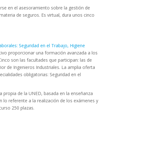
rse en el asesoramiento sobre la gestión de
 materia de seguros. Es virtual, dura unos cinco
borales: Seguridad en el Trabajo, Higiene
ivo proporcionar una formación avanzada a los
inco son las facultades que participan: las de
ior de Ingenieros Industriales. La amplia oferta
cialidades obligatorias: Seguridad en el
ia propia de la UNED, basada en la enseñanza
en lo referente a la realización de los exámenes y
curso 250 plazas.