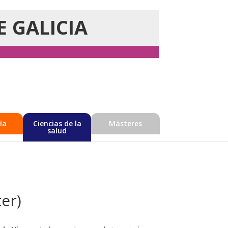
E GALICIA
ía
Ciencias de la
Másteres
salud
er)