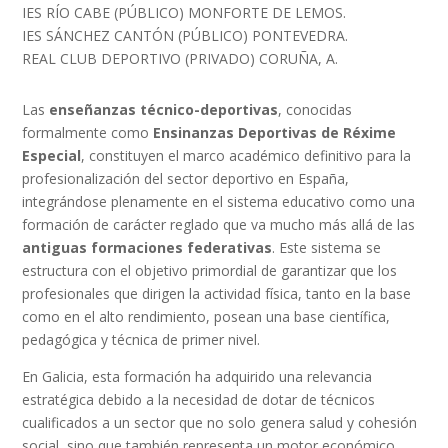
IES RÍO CABE (PÚBLICO) MONFORTE DE LEMOS.
IES SÁNCHEZ CANTÓN (PÚBLICO) PONTEVEDRA.
REAL CLUB DEPORTIVO (PRIVADO) CORUÑA, A.
Las
enseñanzas técnico-deportivas
, conocidas
formalmente como
Ensinanzas Deportivas de Réxime
Especial
, constituyen el marco académico definitivo para la
profesionalización del sector deportivo en España,
integrándose plenamente en el sistema educativo como una
formación de carácter reglado que va mucho más allá de las
antiguas formaciones federativas
. Este sistema se
estructura con el objetivo primordial de garantizar que los
profesionales que dirigen la actividad física, tanto en la base
como en el alto rendimiento, posean una base científica,
pedagógica y técnica de primer nivel.
En Galicia, esta formación ha adquirido una relevancia
estratégica debido a la necesidad de dotar de técnicos
cualificados a un sector que no solo genera salud y cohesión
social, sino que también representa un motor económico