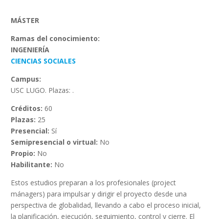
MÁSTER
Ramas del conocimiento:
INGENIERÍA
CIENCIAS SOCIALES
Campus:
USC LUGO. Plazas: .
Créditos:
60
Plazas:
25
Presencial:
Sí
Semipresencial o virtual:
No
Propio:
No
Habilitante:
No
Estos estudios preparan a los profesionales (project
mánagers) para impulsar y dirigir el proyecto desde una
perspectiva de globalidad, llevando a cabo el proceso inicial,
la planificación, ejecución, seguimiento, control y cierre. El