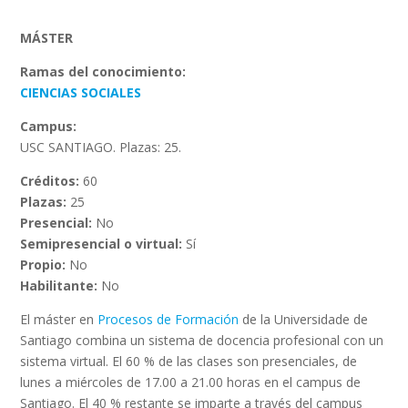
MÁSTER
Ramas del conocimiento:
CIENCIAS SOCIALES
Campus:
USC SANTIAGO. Plazas: 25.
Créditos:
60
Plazas:
25
Presencial:
No
Semipresencial o virtual:
Sí
Propio:
No
Habilitante:
No
El máster en
Procesos de Formación
de la Universidade de
Santiago combina un sistema de docencia profesional con un
sistema virtual. El 60 % de las clases son presenciales, de
lunes a miércoles de 17.00 a 21.00 horas en el campus de
Santiago. El 40 % restante se imparte a través del campus