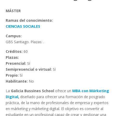
MÁSTER
Ramas del conocimiento:
CIENCIAS SOCIALES
Campus:
GBS Santiago. Plazas: .
Créditos:
60
Plazas:
Presencial:
Sí
Semipresencial o virtual:
Sí
Propio:
Sí
Habilitante:
No
La
Galicia Bussines School
ofrece un
MBA con Márketing
Digital
,
diseñado para ofrecer una formación de posgrado
práctica, de la mano de profesionales de empresa y expertos
en márketing y márketing digital. El objetivo es convertir al
estudiante en un profesional capaz de crear y gestionar una