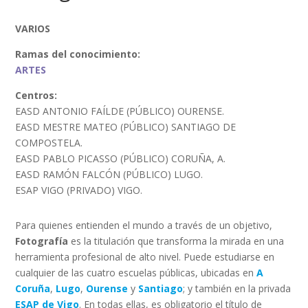
VARIOS
Ramas del conocimiento:
ARTES
Centros:
EASD ANTONIO FAÍLDE (PÚBLICO) OURENSE.
EASD MESTRE MATEO (PÚBLICO) SANTIAGO DE
COMPOSTELA.
EASD PABLO PICASSO (PÚBLICO) CORUÑA, A.
EASD RAMÓN FALCÓN (PÚBLICO) LUGO.
ESAP VIGO (PRIVADO) VIGO.
Para quienes entienden el mundo a través de un objetivo,
Fotografía
es la titulación que transforma la mirada en una
herramienta profesional de alto nivel. Puede estudiarse en
cualquier de las cuatro escuelas públicas, ubicadas en
A
Coruña
,
Lugo
,
Ourense
y
Santiago
; y también en la privada
ESAP de Vigo
. En todas ellas, es obligatorio el título de