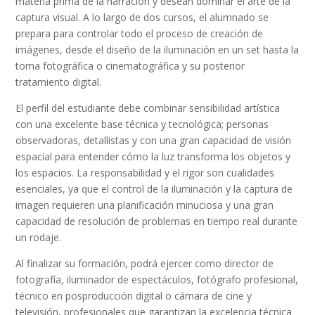
materia prima de la narración y desean dominar el arte de la
captura visual. A lo largo de dos cursos, el alumnado se
prepara para controlar todo el proceso de creación de
imágenes, desde el diseño de la iluminación en un set hasta la
toma fotográfica o cinematográfica y su posterior
tratamiento digital.
El perfil del estudiante debe combinar sensibilidad artística
con una excelente base técnica y tecnológica; personas
observadoras, detallistas y con una gran capacidad de visión
espacial para entender cómo la luz transforma los objetos y
los espacios. La responsabilidad y el rigor son cualidades
esenciales, ya que el control de la iluminación y la captura de
imagen requieren una planificación minuciosa y una gran
capacidad de resolución de problemas en tiempo real durante
un rodaje.
Al finalizar su formación, podrá ejercer como director de
fotografía, iluminador de espectáculos, fotógrafo profesional,
técnico en posproducción digital o cámara de cine y
televisión, profesionales que garantizan la excelencia técnica