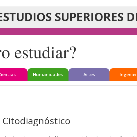
ESTUDIOS SUPERIORES D
o estudiar?
Ciencias
Humanidades
Artes
Ingenier
 Citodiagnóstico