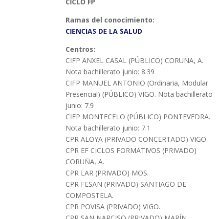
CICLO FP
Ramas del conocimiento:
CIENCIAS DE LA SALUD
Centros:
CIFP ANXEL CASAL (PÚBLICO) CORUÑA, A.
Nota bachillerato junio: 8.39
CIFP MANUEL ANTONIO (Ordinaria, Modular
Presencial) (PÚBLICO) VIGO. Nota bachillerato
junio: 7.9
CIFP MONTECELO (PÚBLICO) PONTEVEDRA.
Nota bachillerato junio: 7.1
CPR ALOYA (PRIVADO CONCERTADO) VIGO.
CPR EF CICLOS FORMATIVOS (PRIVADO)
CORUÑA, A.
CPR LAR (PRIVADO) MOS.
CPR FESAN (PRIVADO) SANTIAGO DE
COMPOSTELA.
CPR POVISA (PRIVADO) VIGO.
CPR SAN NARCISO (PRIVADO) MARÍN.