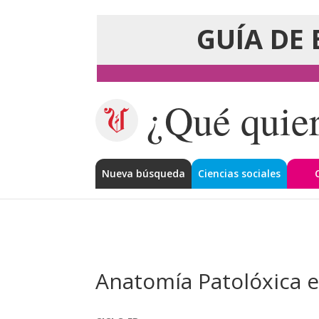
GUÍA DE 
¿Qué quier
Nueva búsqueda
Ciencias sociales
Anatomía Patolóxica e