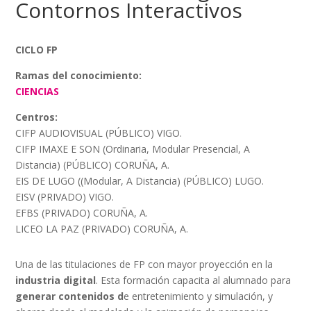
Contornos Interactivos
CICLO FP
Ramas del conocimiento:
CIENCIAS
Centros:
CIFP AUDIOVISUAL (PÚBLICO) VIGO.
CIFP IMAXE E SON (Ordinaria, Modular Presencial, A
Distancia) (PÚBLICO) CORUÑA, A.
EIS DE LUGO ((Modular, A Distancia) (PÚBLICO) LUGO.
EISV (PRIVADO) VIGO.
EFBS (PRIVADO) CORUÑA, A.
LICEO LA PAZ (PRIVADO) CORUÑA, A.
Una de las titulaciones de FP con mayor proyección en la
industria digital
. Esta formación capacita al alumnado para
generar contenidos d
e entretenimiento y simulación, y