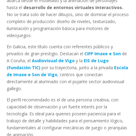
abarca desde el modelado y la animación de personajes
hasta el
desarrollo de entornos virtuales interactivos.
No se trata solo de hacer dibujos, sino de dominar el proceso
completo de producción: diseño de niveles, texturizado,
iluminación y programación básica para motores de
videojuegos.
En Galicia, este título cuenta con referentes públicos y
privados de gran prestigio. Destacan el
CIFP Imaxe e Son
de
A Coruña, el
Audiovisual de Vigo
y la
EIS de Lugo
(Fundación TIC)
por su trayectoria, junto a la privada
Escola
de Imaxe e Son de Vigo
, centros que conectan
directamente al alumnado con el pujante sector audiovisual
gallego.
El perfil recomendado es el de una persona creativa, con
capacidad de observación y un fuerte interés por la
tecnología. Es ideal para quienes poseen paciencia para el
trabajo de detalle y habilidades para el pensamiento lógico,
fundamentales al configurar mecánicas de juego o jerarquías
de animación.