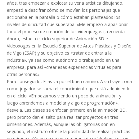
años, tras empezar a explotar su vena artística dibujando,
empezó a descifrar cómo se movían los personajes que
accionaba en la pantalla o cómo estaban planteados los
niveles de dificultad que superaba. «Me empezó a apasionar
todo el proceso de creación de los videojuegos», recuerda.
Ahora, estudia el ciclo superior de Animación 3D e
Videoxogos en la Escuela Superior de Artes Plásticas y Diseño
de Vigo (ESAP) y su objetivo es «tratar de entrar a la
industria», ya sea como autónomo o trabajando en una
empresa, para así «crear esas experiencias virtuales para
otras personas».
Para conseguirlo, Elías va por el buen camino. A su trayectoria
como jugador se suma el conocimiento que está adquiriendo
en el ciclo. «Empezamos viendo un poco de animación, y
luego aprendemos a modelar y algo de programación»,
desvela. Las clases se enfocan primero en la animación 2D,
pero pronto dan el salto para realizar proyectos en tres
dimensiones. Además, aunque las obligatorias son en
segundo, el instituto ofrece la posibilidad de realizar prácticas
en primero. «Yo estoy en una empresa de márketing y estoy