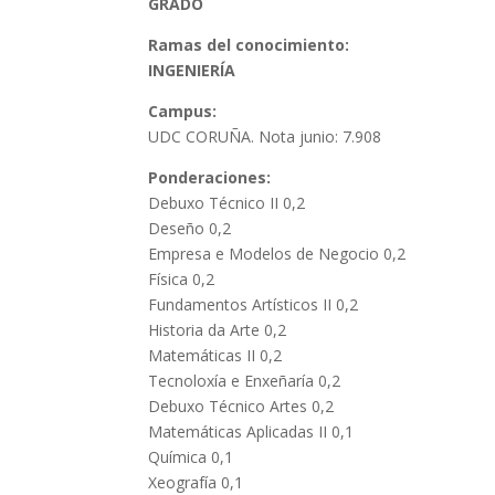
GRADO
Ramas del conocimiento:
INGENIERÍA
Campus:
UDC CORUÑA. Nota junio: 7.908
Ponderaciones:
Debuxo Técnico II 0,2
Deseño 0,2
Empresa e Modelos de Negocio 0,2
Física 0,2
Fundamentos Artísticos II 0,2
Historia da Arte 0,2
Matemáticas II 0,2
Tecnoloxía e Enxeñaría 0,2
Debuxo Técnico Artes 0,2
Matemáticas Aplicadas II 0,1
Química 0,1
Xeografía 0,1