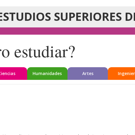
ESTUDIOS SUPERIORES D
o estudiar?
Ciencias
Humanidades
Artes
Ingenier