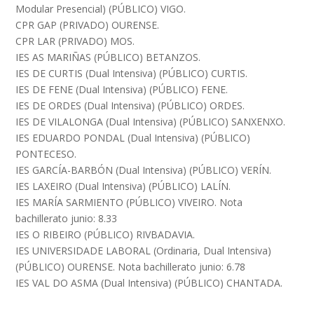
Modular Presencial) (PÚBLICO) VIGO.
CPR GAP (PRIVADO) OURENSE.
CPR LAR (PRIVADO) MOS.
IES AS MARIÑAS (PÚBLICO) BETANZOS.
IES DE CURTIS (Dual Intensiva) (PÚBLICO) CURTIS.
IES DE FENE (Dual Intensiva) (PÚBLICO) FENE.
IES DE ORDES (Dual Intensiva) (PÚBLICO) ORDES.
IES DE VILALONGA (Dual Intensiva) (PÚBLICO) SANXENXO.
IES EDUARDO PONDAL (Dual Intensiva) (PÚBLICO)
PONTECESO.
IES GARCÍA-BARBÓN (Dual Intensiva) (PÚBLICO) VERÍN.
IES LAXEIRO (Dual Intensiva) (PÚBLICO) LALÍN.
IES MARÍA SARMIENTO (PÚBLICO) VIVEIRO. Nota
bachillerato junio: 8.33
IES O RIBEIRO (PÚBLICO) RIVBADAVIA.
IES UNIVERSIDADE LABORAL (Ordinaria, Dual Intensiva)
(PÚBLICO) OURENSE. Nota bachillerato junio: 6.78
IES VAL DO ASMA (Dual Intensiva) (PÚBLICO) CHANTADA.