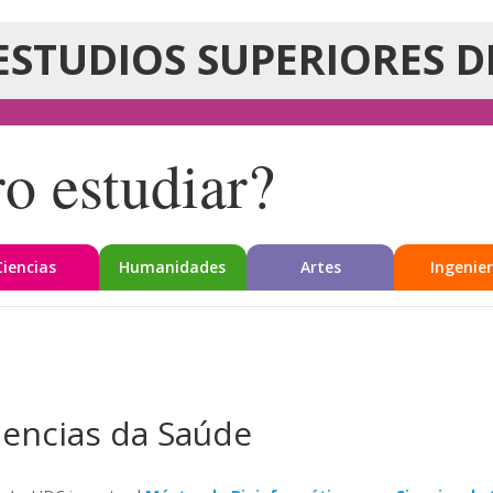
ESTUDIOS SUPERIORES D
o estudiar?
Ciencias
Humanidades
Artes
Ingenier
iencias da Saúde