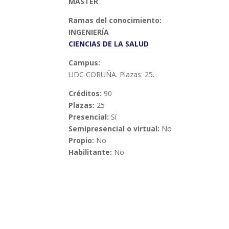
MÁSTER
Ramas del conocimiento:
INGENIERÍA
CIENCIAS DE LA SALUD
Campus:
UDC CORUÑA. Plazas: 25.
Créditos:
90
Plazas:
25
Presencial:
Sí
Semipresencial o virtual:
No
Propio:
No
Habilitante:
No