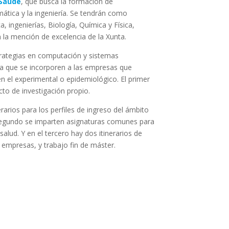
 Saúde
, que busca la formación de
mática y la ingeniería. Se tendrán como
a, ingenierías, Biología, Química y Física,
n la mención de excelencia de la Xunta.
trategias en computación y sistemas
ara que se incorporen a las empresas que
en el experimental o epidemiológico. El primer
cto de investigación propio.
rarios para los perfiles de ingreso del ámbito
el segundo se imparten asignaturas comunes para
salud. Y en el tercero hay dos itinerarios de
n empresas, y trabajo fin de máster.