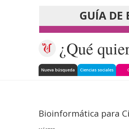
GUÍA DE 
¿Qué quier
Nueva búsqueda
Ciencias sociales
Bioinformática para C