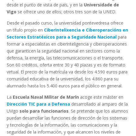
desde el punto de vista de país, y en la
Universidade de
Vigo
se ofrece uno de ellos; otros tres son de la UNED.
Desde el pasado curso, la universidad pontevedresa ofrece
un título propio en
Ciberintelixencia e Ciberoperacións en
Sectores Estratéxicos para a Seguridade Nacional
para
formar a especialistas en ciberinteligencia y ciberoperaciones
que garanticen la seguridad nacional en sectores como la
defensa, la energía, las telecomunicaciones o el transporte.
Son 60 créditos, oferta entre 30 y 40 plazas y es de formato
virtual. El precio de la matrícula va desde los 4.590 euros para
comunidad educativa de la universidad, los 4.860 para su
alumnado hasta los 5.400 euros para el público en general.
La
Escuela Naval Militar de Marín
acoge este máster en
Dirección TIC para a Defensa
desarrollado al amparo de la
UVigo
solo para funcionarios
. Se pretende que los alumnos
puedan desarrollar las funciones de dirección de los sistemas
y tecnologías de la información, las comunicaciones y la
seguridad de la información, y que alcancen los niveles de