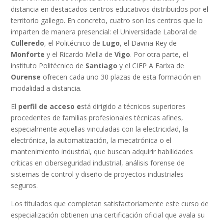
distancia en destacados centros educativos distribuidos por el
territorio gallego. En concreto, cuatro son los centros que lo
imparten de manera presencial: el Universidade Laboral de
Culleredo
, el Politécnico de
Lugo
, el Daviña Rey de
Monforte
y el Ricardo Mella de
Vigo
. Por otra parte, el
instituto Politécnico de
Santiago
y el CIFP A Farixa de
Ourense
ofrecen cada uno 30 plazas de esta formación en
modalidad a distancia.
El
perfil de acceso e
stá dirigido a técnicos superiores
procedentes de familias profesionales técnicas afines,
especialmente aquellas vinculadas con la electricidad, la
electrónica, la automatización, la mecatrónica o el
mantenimiento industrial, que buscan adquirir habilidades
críticas en ciberseguridad industrial, análisis forense de
sistemas de control y diseño de proyectos industriales
seguros.
Los titulados que completan satisfactoriamente este curso de
especialización obtienen una certificación oficial que avala su