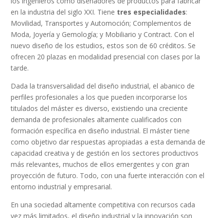
los ingenieros como diseñadores de productos para fabricar
en la industria del siglo XXI. Tiene
tres especialidades
:
Movilidad, Transportes y Automoción; Complementos de
Moda, Joyería y Gemología; y Mobiliario y Contract. Con el
nuevo diseño de los estudios, estos son de 60 créditos. Se
ofrecen 20 plazas en modalidad presencial con clases por la
tarde.
Dada la transversalidad del diseño industrial, el abanico de
perfiles profesionales a los que pueden incorporarse los
titulados del máster es diverso, existiendo una creciente
demanda de profesionales altamente cualificados con
formación específica en diseño industrial. El máster tiene
como objetivo dar respuestas apropiadas a esta demanda de
capacidad creativa y de gestión en los sectores productivos
más relevantes, muchos de ellos emergentes y con gran
proyección de futuro. Todo, con una fuerte interacción con el
entorno industrial y empresarial.
En una sociedad altamente competitiva con recursos cada
vez más limitados, el diseño industrial y la innovación son