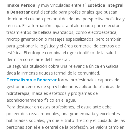
Imaxe Persoal
y muy vinculadas entre sí.
Estética Integral
e Benestar
está diseñada para profesionales que buscan
dominar el cuidado personal desde una perspectiva holística y
técnica. Esta formación capacita al alumnado para ejecutar
tratamientos de belleza avanzados, como electroestética,
micropigmentación o masajes especializados, pero también
para gestionar la logística y el área comercial de centros de
estética. El enfoque combina el rigor científico de la salud
dérmica con el arte del bienestar.
La segunda titulación cobra una relevancia única en Galicia,
dada la inmensa riqueza termal de la comunidad.
Termalismo e Benestar
forma profesionales capaces de
gestionar centros de spa y balnearios aplicando técnicas de
hidroterapia, masajes estéticos y programas de
acondicionamiento físico en el agua.
Para destacar en estas profesiones, el estudiante debe
poseer destrezas manuales, una gran empatía y excelentes
habilidades sociales, ya que el trato directo y el cuidado de las
personas son el eje central de la profesión. Se valora también