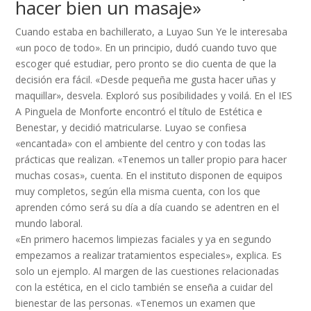
hacer bien un masaje»
Cuando estaba en bachillerato, a Luyao Sun Ye le interesaba
«un poco de todo». En un principio, dudó cuando tuvo que
escoger qué estudiar, pero pronto se dio cuenta de que la
decisión era fácil. «Desde pequeña me gusta hacer uñas y
maquillar», desvela. Exploró sus posibilidades y voilá. En el IES
A Pinguela de Monforte encontró el título de Estética e
Benestar, y decidió matricularse. Luyao se confiesa
«encantada» con el ambiente del centro y con todas las
prácticas que realizan. «Tenemos un taller propio para hacer
muchas cosas», cuenta. En el instituto disponen de equipos
muy completos, según ella misma cuenta, con los que
aprenden cómo será su día a día cuando se adentren en el
mundo laboral.
«En primero hacemos limpiezas faciales y ya en segundo
empezamos a realizar tratamientos especiales», explica. Es
solo un ejemplo. Al margen de las cuestiones relacionadas
con la estética, en el ciclo también se enseña a cuidar del
bienestar de las personas. «Tenemos un examen que