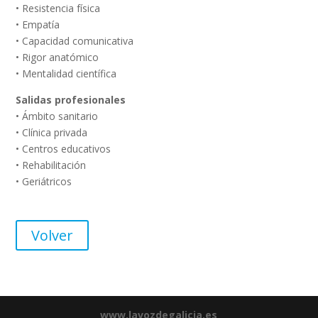
• Resistencia física
• Empatía
• Capacidad comunicativa
• Rigor anatómico
• Mentalidad científica
Salidas profesionales
• Ámbito sanitario
• Clínica privada
• Centros educativos
• Rehabilitación
• Geriátricos
Volver
www.lavozdegalicia.es