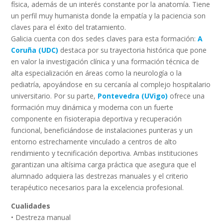
física, además de un interés constante por la anatomía. Tiene
un perfil muy humanista donde la empatía y la paciencia son
claves para el éxito del tratamiento.
Galicia cuenta con dos sedes claves para esta formación:
A
Coruña (UDC)
destaca por su trayectoria histórica que pone
en valor la investigación clínica y una formación técnica de
alta especialización en áreas como la neurología o la
pediatría, apoyándose en su cercanía al complejo hospitalario
universitario. Por su parte,
Pontevedra (UVigo)
ofrece una
formación muy dinámica y moderna con un fuerte
componente en fisioterapia deportiva y recuperación
funcional, beneficiándose de instalaciones punteras y un
entorno estrechamente vinculado a centros de alto
rendimiento y tecnificación deportiva. Ambas instituciones
garantizan una altísima carga práctica que asegura que el
alumnado adquiera las destrezas manuales y el criterio
terapéutico necesarios para la excelencia profesional.
Cualidades
• Destreza manual