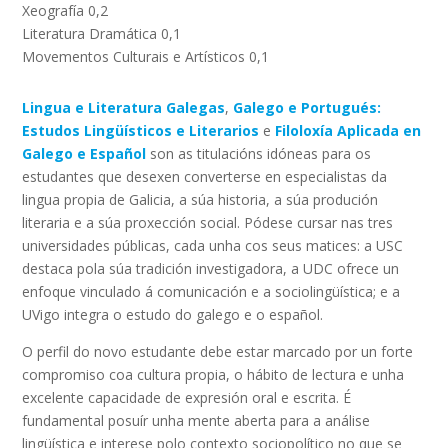
Xeografía 0,2
Literatura Dramática 0,1
Movementos Culturais e Artísticos 0,1
Lingua e Literatura Galegas
,
Galego e Portugués:
Estudos Lingüísticos e Literarios
e
Filoloxía Aplicada en
Galego e Español
son as titulacións idóneas para os
estudantes que desexen converterse en especialistas da
lingua propia de Galicia, a súa historia, a súa produción
literaria e a súa proxección social. Pódese cursar nas tres
universidades públicas, cada unha cos seus matices: a USC
destaca pola súa tradición investigadora, a UDC ofrece un
enfoque vinculado á comunicación e a sociolingüística; e a
UVigo integra o estudo do galego e o español.
O perfil do novo estudante debe estar marcado por un forte
compromiso coa cultura propia, o hábito de lectura e unha
excelente capacidade de expresión oral e escrita. É
fundamental posuír unha mente aberta para a análise
lingüística e interese polo contexto sociopolítico no que se