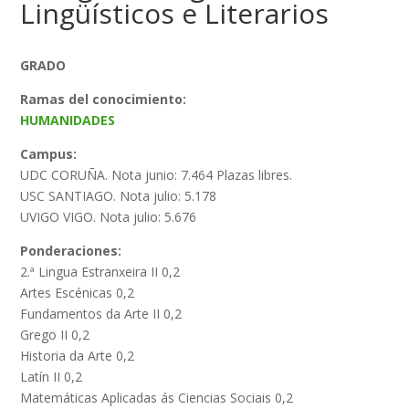
Lingüísticos e Literarios
GRADO
Ramas del conocimiento:
HUMANIDADES
Campus:
UDC CORUÑA. Nota junio: 7.464 Plazas libres.
USC SANTIAGO. Nota julio: 5.178
UVIGO VIGO. Nota julio: 5.676
Ponderaciones:
2.ª Lingua Estranxeira II 0,2
Artes Escénicas 0,2
Fundamentos da Arte II 0,2
Grego II 0,2
Historia da Arte 0,2
Latín II 0,2
Matemáticas Aplicadas ás Ciencias Sociais 0,2