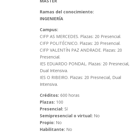
MÁSTER
Ramas del conocimiento:
INGENIERÍA
Campus:
CIFP AS MERCEDES. Plazas: 20 Presencial.
CIFP POLITÉCNICO. Plazas: 20 Presencial.
CIFP VALENTÍN PAZ ANDRADE. Plazas: 20
Presencial.
IES EDUARDO PONDAL. Plazas: 20 Presnecial,
Dual Intensiva.
IES O RIBEIRO. Plazas: 20 Presnecial, Dual
Intensiva.
Créditos:
600 horas
Plazas:
100
Presencial:
Sí
Semipresencial o virtual:
No
Propio:
No
Habilitante:
No