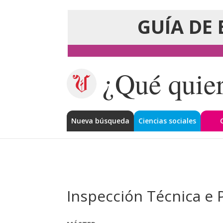
GUÍA DE 
¿Qué quier
Nueva búsqueda
Ciencias sociales
Inspección Técnica e P