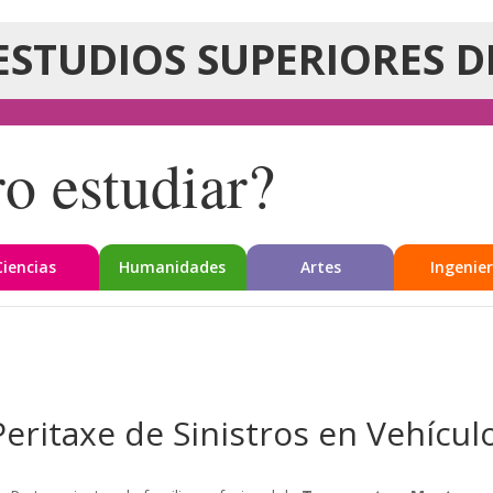
ESTUDIOS SUPERIORES D
o estudiar?
Ciencias
Humanidades
Artes
Ingenier
eritaxe de Sinistros en Vehícul