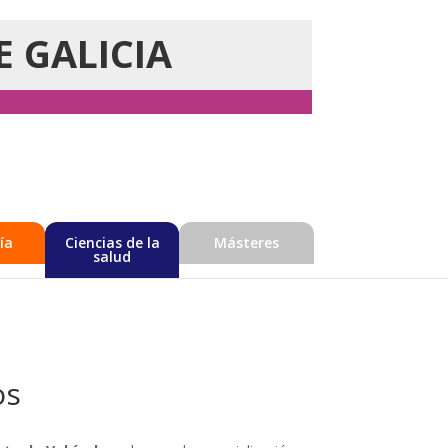
E GALICIA
ía
Ciencias de la
Másteres
salud
os