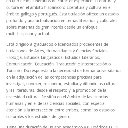
en uno de los itinerarios de carácter específico: Literatura y
cultura en el ámbito hispánico o Literatura y cultura en el
ámbito gallego y portugués. Esta titulación ofrece un estudio
profundo y una actualización en temas literarios y culturales
sobre materias de gran interés desde un enfoque
multidisciplinar y actual.
Está dirigido a graduados o licenciados procedentes de
titulaciones de Artes, Humanidades y Ciencias Sociales:
Filología, Estudios Lingüísticos, Estudios Literarios,
Comunicación, Educación, Traducción e Interpretación o
Turismo. Da respuesta a la necesidad de formar universitarios
en la adquisición de las competencias precisas para
investigar, conocer, recuperar, estudiar y difundir las culturas
y las literaturas, desde el respeto y la promoción de la
diversidad cultural. Se sitúa en el ámbito de las ciencias
humanas y en el de las ciencias sociales, con especial
atención a la intersección entre ambos, como los estudios
culturales y los estudios de género.
Tiene una duración de un año académico y 60 créditos ECTS.