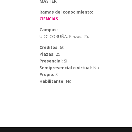
MÁSTER
Ramas del conocimiento:
CIENCIAS
Campus:
UDC CORUÑA. Plazas: 25.
Créditos:
60
Plazas:
25
Presencial:
Sí
Semipresencial o virtual:
No
Propio:
Sí
Habilitante:
No