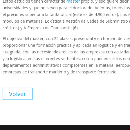
Estos estudios tienen carácter de
máster
propio, y eso quiere decir
universidades y que no sirven para el doctorado. Además, todos los
el precio es superior a la tarifa oficial (este es de 4.900 euros). Lo
módulos de materias: Loxística e Xestión da Cadea de Subministro 
créditos) y A Empresa de Transporte (6).
El objetivo del máster, con 25 plazas, presencial y en horario de vi
proporcionar una formación práctica y aplicada en logística y en t
integrada, con las necesidades reales de las empresas con actividad
y la logística, en sus diferentes vertientes, como pueden ser los ent
departamentos administrativos competentes en la materia, aeropuert
empresas de transporte marítimo y de transporte ferroviario.
Volver