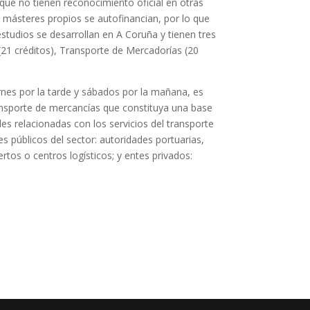
 que no tienen reconocimiento oficial en otras
 másteres propios se autofinancian, por lo que
s estudios se desarrollan en A Coruña y tienen tres
(21 créditos), Transporte de Mercadorías (20
ernes por la tarde y sábados por la mañana, es
ransporte de mercancías que constituya una base
es relacionadas con los servicios del transporte
es públicos del sector: autoridades portuarias,
os o centros logísticos; y entes privados: