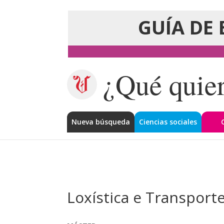
GUÍA DE 
¿Qué quier
Nueva búsqueda
Ciencias sociales
Loxística e Transport