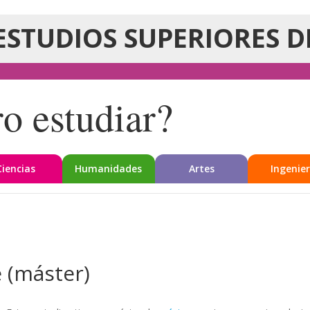
ESTUDIOS SUPERIORES D
o estudiar?
Ciencias
Humanidades
Artes
Ingenier
e (máster)