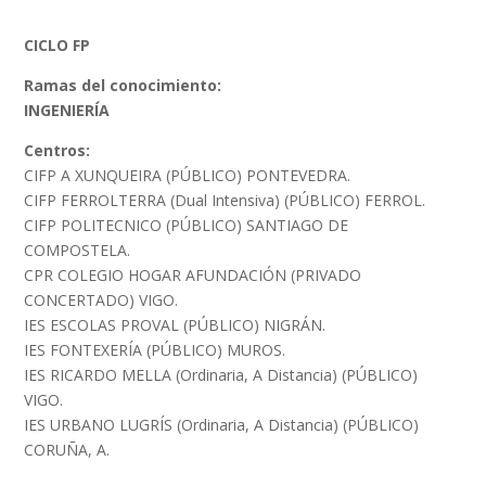
CICLO FP
Ramas del conocimiento:
INGENIERÍA
Centros:
CIFP A XUNQUEIRA (PÚBLICO) PONTEVEDRA.
CIFP FERROLTERRA (Dual Intensiva) (PÚBLICO) FERROL.
CIFP POLITECNICO (PÚBLICO) SANTIAGO DE
COMPOSTELA.
CPR COLEGIO HOGAR AFUNDACIÓN (PRIVADO
CONCERTADO) VIGO.
IES ESCOLAS PROVAL (PÚBLICO) NIGRÁN.
IES FONTEXERÍA (PÚBLICO) MUROS.
IES RICARDO MELLA (Ordinaria, A Distancia) (PÚBLICO)
VIGO.
IES URBANO LUGRÍS (Ordinaria, A Distancia) (PÚBLICO)
CORUÑA, A.