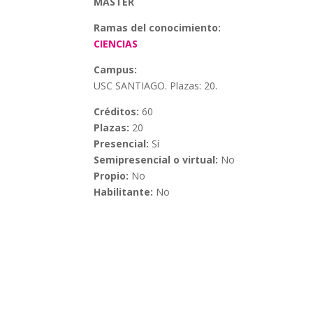
MÁSTER
Ramas del conocimiento:
CIENCIAS
Campus:
USC SANTIAGO. Plazas: 20.
Créditos:
60
Plazas:
20
Presencial:
Sí
Semipresencial o virtual:
No
Propio:
No
Habilitante:
No