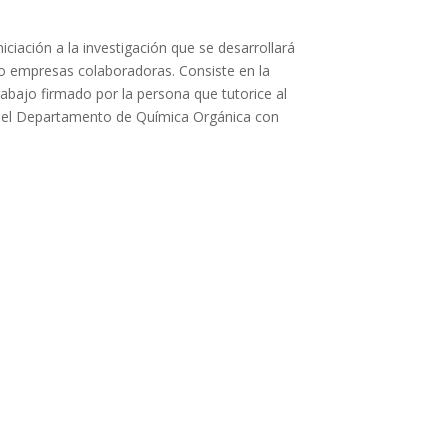
iciación a la investigación que se desarrollará
s o empresas colaboradoras. Consiste en la
rabajo firmado por la persona que tutorice al
 del Departamento de Química Orgánica con