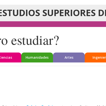
ESTUDIOS SUPERIORES D
o estudiar?
Ciencias
Humanidades
Artes
Ingenier