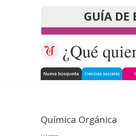
GUÍA DE 
¿Qué quier
Nueva búsqueda
Ciencias sociales
Química Orgánica