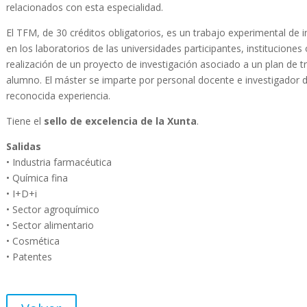
relacionados con esta especialidad.
El TFM, de 30 créditos obligatorios, es un trabajo experimental de in
en los laboratorios de las universidades participantes, institucione
realización de un proyecto de investigación asociado a un plan de t
alumno. El máster se imparte por personal docente e investigador
reconocida experiencia.
Tiene el
sello de excelencia de la Xunta
.
Salidas
• Industria farmacéutica
• Química fina
• I+D+i
• Sector agroquímico
• Sector alimentario
• Cosmética
• Patentes