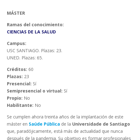
MÁSTER
Ramas del conocimiento:
CIENCIAS DE LA SALUD
Campus:
USC SANTIAGO. Plazas: 23.
UNED. Plazas: 65.
Créditos:
60
Plazas:
23
Presencial:
Sí
Semipresencial o virtual:
Sí
Propio:
No
Habilitante:
No
Se cumplen ahora treinta años de la implantación de este
máster en
Saúde Pública
de la
Universidade de Santiago
que, paradójicamente, está más de actualidad que nunca
después de la pandemia. Su objetivo es formar profesionales