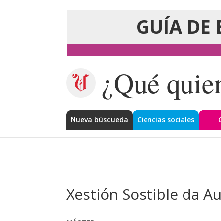
GUÍA DE 
¿Qué quier
Nueva búsqueda
Ciencias sociales
Xestión Sostible da A