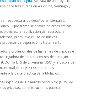
e del ciclo del agua
. Se trata de un proyecto
irse hace tres cursos en A Coruña, Santiago y
 dar respuesta a los desafíos ambientales,
ídrico. El programa se enfoca en áreas críticas
 pluviales, la reutilización de recursos, la
l. Además, promueve el uso de nuevas
os procesos de depuración y tratamiento.
duados y profesionales de las ramas de ciencias e
nvestigadora de los tres centros de prestigio
(UDC), la ETS de Enxeñaría (USC) y la Escola de
n un total de
30 plazas
, repartidas
te a la parte práctica de la titulación.
os Objetivos de Desarrollo Sostenible (ODS) de
sas privadas, administraciones públicas,