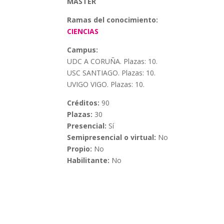
MÁSTER
Ramas del conocimiento:
CIENCIAS
Campus:
UDC A CORUÑA. Plazas: 10.
USC SANTIAGO. Plazas: 10.
UVIGO VIGO. Plazas: 10.
Créditos:
90
Plazas:
30
Presencial:
Sí
Semipresencial o virtual:
No
Propio:
No
Habilitante:
No