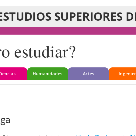
ESTUDIOS SUPERIORES D
o estudiar?
Ciencias
Humanidades
Artes
Ingenier
uga