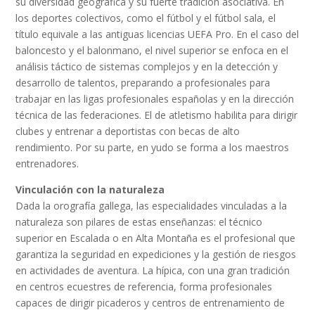
su diversidad geográfica y su fuerte tradición asociativa. En
los deportes colectivos, como el fútbol y el fútbol sala, el
título equivale a las antiguas licencias UEFA Pro. En el caso del
baloncesto y el balonmano, el nivel superior se enfoca en el
análisis táctico de sistemas complejos y en la detección y
desarrollo de talentos, preparando a profesionales para
trabajar en las ligas profesionales españolas y en la dirección
técnica de las federaciones. El de atletismo habilita para dirigir
clubes y entrenar a deportistas con becas de alto
rendimiento. Por su parte, en yudo se forma a los maestros
entrenadores.
Vinculación con la naturaleza
Dada la orografía gallega, las especialidades vinculadas a la
naturaleza son pilares de estas enseñanzas: el técnico
superior en Escalada o en Alta Montaña es el profesional que
garantiza la seguridad en expediciones y la gestión de riesgos
en actividades de aventura. La hípica, con una gran tradición
en centros ecuestres de referencia, forma profesionales
capaces de dirigir picaderos y centros de entrenamiento de