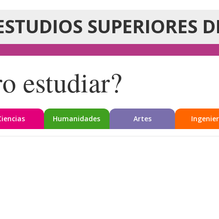
ESTUDIOS SUPERIORES D
o estudiar?
Ciencias
Humanidades
Artes
Ingenier