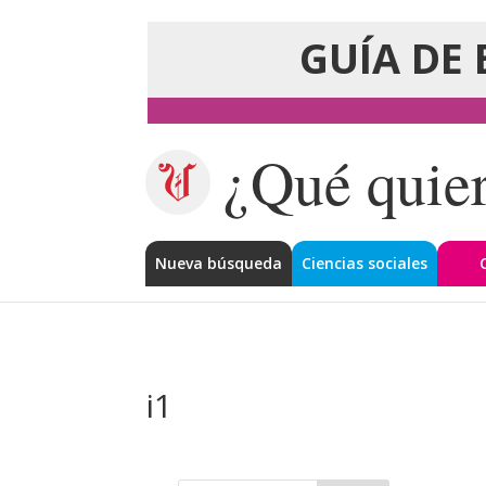
GUÍA DE 
¿Qué quier
Nueva búsqueda
Ciencias sociales
i1