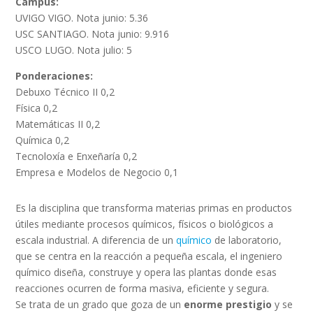
Campus:
UVIGO VIGO. Nota junio: 5.36
USC SANTIAGO. Nota junio: 9.916
USCO LUGO. Nota julio: 5
Ponderaciones:
Debuxo Técnico II 0,2
Física 0,2
Matemáticas II 0,2
Química 0,2
Tecnoloxía e Enxeñaría 0,2
Empresa e Modelos de Negocio 0,1
Es la disciplina que transforma materias primas en productos
útiles mediante procesos químicos, físicos o biológicos a
escala industrial. A diferencia de un
químico
de laboratorio,
que se centra en la reacción a pequeña escala, el ingeniero
químico diseña, construye y opera las plantas donde esas
reacciones ocurren de forma masiva, eficiente y segura.
Se trata de un grado que goza de un
enorme prestigio
y se