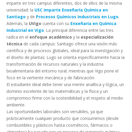
imparte en tres campus diferentes, dos de ellos de la misma
universidad: la
USC imparte Enxeñaría Química en
Santiago
y de
Procesos Químicos Industriais en Lugo
.
Además, la
UVigo
cuenta con su
Enxeñaría en Química
Industrial en Vigo
. La principal diferencia entre las tres
radica en el
enfoque académico
y la
especialización
técnica
de cada campus: Santiago ofrece una visión más
científica y de procesos globales, ideal para la investigación y
el diseño de plantas; Lugo se orienta específicamente hacia la
transformación de recursos naturales y la industria
bioalimentaria del entorno rural; mientras que Vigo pone el
foco en la vertiente mecánica y de fabricación.
El estudiante ideal debe tener una mente analítica y lógica, un
dominio excelente de las matemáticas y la física y un
compromiso firme con la sostenibilidad y el respeto al medio
ambiente.
Las oportunidades laborales son versátiles, ya que
prácticamente cualquier producto que consumimos (desde
combustibles y plásticos hasta cosméticos, fármacos o
alimentos) ha pasado por un proceso de ingeniería química.