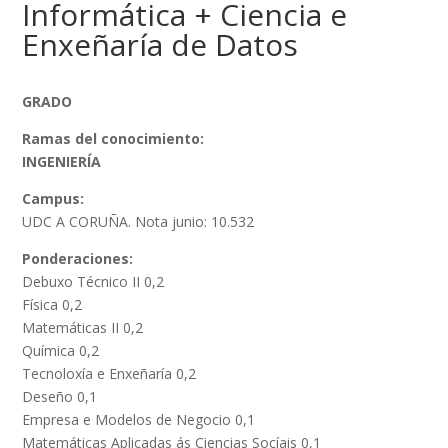
Informática + Ciencia e
Enxeñaría de Datos
GRADO
Ramas del conocimiento:
INGENIERÍA
Campus:
UDC A CORUÑA. Nota junio: 10.532
Ponderaciones:
Debuxo Técnico II 0,2
Física 0,2
Matemáticas II 0,2
Química 0,2
Tecnoloxía e Enxeñaría 0,2
Deseño 0,1
Empresa e Modelos de Negocio 0,1
Matemáticas Aplicadas ás Ciencias Socíais 0,1