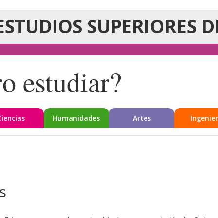
ESTUDIOS SUPERIORES D
o estudiar?
Ciencias
Humanidades
Artes
Ingenier
s