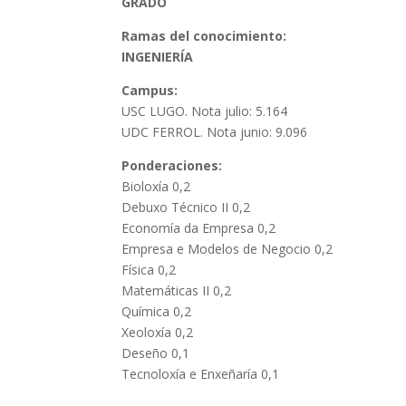
GRADO
Ramas del conocimiento:
INGENIERÍA
Campus:
USC LUGO. Nota julio: 5.164
UDC FERROL. Nota junio: 9.096
Ponderaciones:
Bioloxía 0,2
Debuxo Técnico II 0,2
Economía da Empresa 0,2
Empresa e Modelos de Negocio 0,2
Física 0,2
Matemáticas II 0,2
Química 0,2
Xeoloxía 0,2
Deseño 0,1
Tecnoloxía e Enxeñaría 0,1