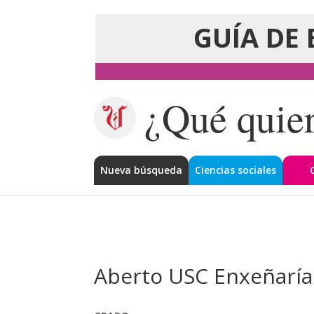
GUÍA DE 
¿Qué quier
Nueva búsqueda
Ciencias sociales
Aberto USC Enxeñaría